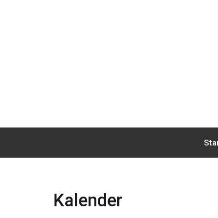
Välj ditt språk
Sta
Kalender