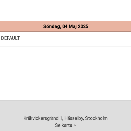
Söndag, 04 Maj 2025
 DEFAULT
Kråkvickersgränd 1, Hässelby, Stockholm
Se karta >